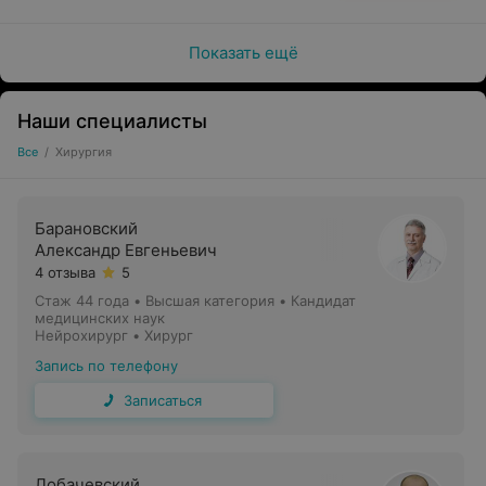
Показать ещё
Наши специалисты
Все
/
Хирургия
Барановский
Александр Евгеньевич
4 отзыва
5
Стаж 44 года
•
Высшая категория
•
Кандидат
медицинских наук
Нейрохирург • Хирург
Запись по телефону
Записаться
Лобачевский