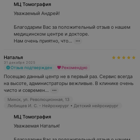
МЦ Томография
Уважаемый Андрей!

Благодарим Вас за положительный отзыв о нашем 
медицинском центре и докторе.

Нам очень приятно, что...
Наталья
31 декабря 2025
Отзыв подтвержден
Рекомендую
Посещаю данный центр не в первый раз. Сервис всегда 
на высоте, администраторы вежливые. В клинике очень 
чисто и современ...
Минск, ул. Революционная, 13
Любищев И. С. - Нейрохирург • Детский нейрохирург
МЦ Томография
Уважаемая Наталья!

Благодарим Вас за положительный отзыв о нашем 