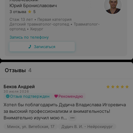
Юрий Брониславович
3 отзыва
5
Стаж 13 лет
•
Первая категория
Детский травматолог-ортопед • Травматолог-
ортопед • Хирург
Запись по телефону
Записаться
Отзывы
4
Беков Андрей
30 июля 2026
Отзыв подтвержден
Рекомендую
Хотел бы поблагодарить Дудича Владислава Игоревича 
за высокий профессионализм и внимательность!

Внимательно изучил мою п...
Минск, ул. Витебская, 17
Дудич В. И. - Нейрохирург