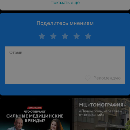
Показать ещё
Поделитесь мнением
Рекомендую