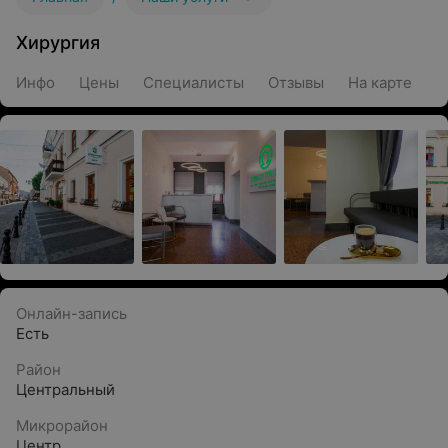
Хирургия
Инфо
Цены
Специалисты
Отзывы
На карте
Онлайн-запись
Есть
Район
Центральный
Микрорайон
Центр