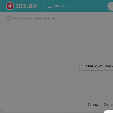
Меню
Онлайн-запись в Минске
Минск, ул. Рев
О нас
Отз