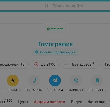
Поиск по сайту
Томография
Профиль подтвержден
4
олюционная, 13
до 21:00
Все адреса
12
ЗАПИСАТЬСЯ ОНЛАЙН
ТЕЛЕФОНЫ
TELEGRAM
МАРШРУТ
В ИЗБРАННОЕ
1260
ывы
Цены
Акции и новости
Видео
Фотогалере